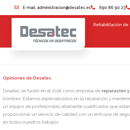
Ir
E-mail: administracion@desatec.es
690 86 90 23
al
contenido
Rehabilitación de
Opiniones de Desatec
Desatec se fundó en el 2018 como empresa de
reparación y
bombeo. Estamos especializados en la reparación y manteni
un equipo de profesionales altamente cualificados que están
proporcionar un servicio de calidad con un enfoque de segur
en todos nuestros trabajos