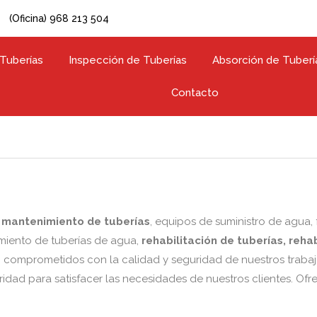
(Oficina) 968 213 504
 Tuberías
Inspección de Tuberías
Absorción de Tuberí
Contacto
 mantenimiento de tuberías
, equipos de suministro de agua,
miento de tuberías de agua,
rehabilitación de tuberías, rehab
 comprometidos con la calidad y seguridad de nuestros trabajo
idad para satisfacer las necesidades de nuestros clientes. Of